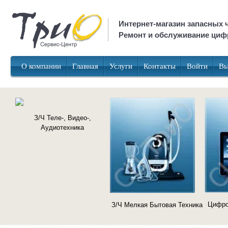
Интернет-магазин запасных ч
Ремонт и обслуживание цифр
О компании
Главная
Услуги
Контакты
Войти
Вы
З/Ч Теле-, Видео-,
Аудиотехника
Цифро
З/Ч Мелкая Бытовая Техника