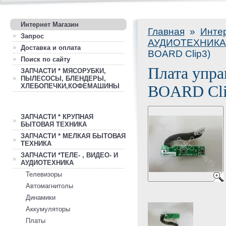
Интернет Магазин
Главная
»
Инте
Запрос
АУДИОТЕХНИКА
Доставка и оплата
BOARD Clip3)
Поиск по сайту
Плата упр
ЗАПЧАСТИ * МЯСОРУБКИ,
ПЫЛЕСОСЫ, БЛЕНДЕРЫ,
ХЛЕБОПЕЧКИ,КОФЕМАШИНЫ
BOARD Cli
ЗАПЧАСТИ * КРУПНАЯ
БЫТОВАЯ ТЕХНИКА
ЗАПЧАСТИ * МЕЛКАЯ БЫТОВАЯ
ТЕХНИКА
ЗАПЧАСТИ *ТЕЛЕ- , ВИДЕО- И
АУДИОТЕХНИКА
Телевизоры
Автомагнитолы
Динамики
Аккумуляторы
Платы