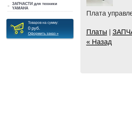
ЗАПЧАСТИ для техники
YAMAHA
Плата управл
Товаров на сумму:
0
руб.
Платы
|
ЗАПЧ
Оформить заказ »
« Назад