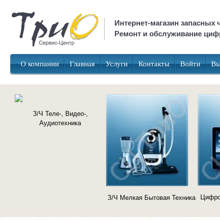
Интернет-магазин запасных ч
Ремонт и обслуживание цифр
О компании
Главная
Услуги
Контакты
Войти
Вы
З/Ч Теле-, Видео-,
Аудиотехника
Цифро
З/Ч Мелкая Бытовая Техника