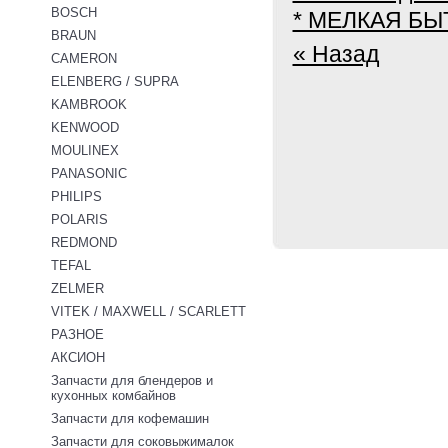
BOSCH
* МЕЛКАЯ БЫ
BRAUN
« Назад
CAMERON
ELENBERG / SUPRA
KAMBROOK
KENWOOD
MOULINEX
PANASONIC
PHILIPS
POLARIS
REDMOND
TEFAL
ZELMER
VITEK / MAXWELL / SCARLETT
РАЗНОЕ
АКСИОН
Запчасти для блендеров и
кухонных комбайнов
Запчасти для кофемашин
Запчасти для соковыжималок