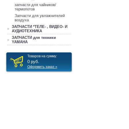
запчасти для чайников/
термопотов
Запчасти для увлажнителей
воздуха
ЗАПЧАСТИ *ТЕЛЕ- , ВИДЕО- И
АУДИОТЕХНИКА
ЗАПЧАСТИ для техники
YAMAHA
Товаров на сумму:
0
руб.
Оформить заказ »