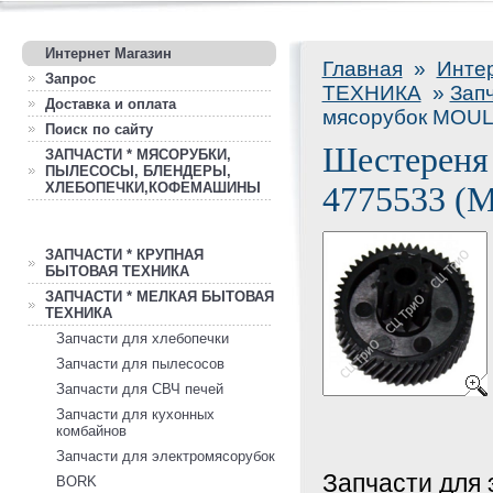
Интернет Магазин
Главная
»
Инте
Запрос
ТЕХНИКА
»
Зап
Доставка и оплата
мясорубок MOUL
Поиск по сайту
Шестереня
ЗАПЧАСТИ * МЯСОРУБКИ,
ПЫЛЕСОСЫ, БЛЕНДЕРЫ,
ХЛЕБОПЕЧКИ,КОФЕМАШИНЫ
4775533 (M
ЗАПЧАСТИ * КРУПНАЯ
БЫТОВАЯ ТЕХНИКА
ЗАПЧАСТИ * МЕЛКАЯ БЫТОВАЯ
ТЕХНИКА
Запчасти для хлебопечки
Запчасти для пылесосов
Запчасти для СВЧ печей
Запчасти для кухонных
комбайнов
Запчасти для электромясорубок
Запчасти для
BORK